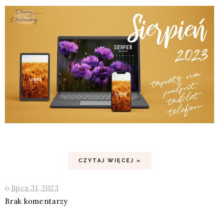
CZYTAJ WIĘCEJ »
o
lipca 31, 2023
Brak komentarzy