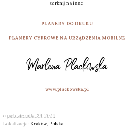
zerknij na inne:
PLANERY
DO DRUKU
PLANERY CYFROWE NA URZĄDZENIA MOBILNE
www.plackowska.pl
o
października 29, 2024
Lokalizacja:
Kraków, Polska