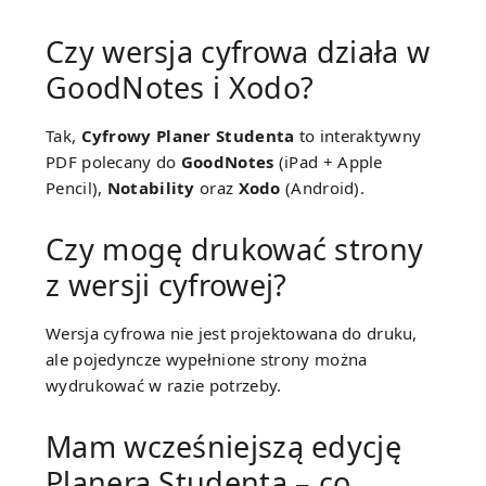
Czy wersja cyfrowa działa w
GoodNotes i Xodo?
Tak,
Cyfrowy Planer Studenta
to interaktywny
PDF polecany do
GoodNotes
(iPad + Apple
Pencil),
Notability
oraz
Xodo
(Android).
Czy mogę drukować strony
z wersji cyfrowej?
Wersja cyfrowa nie jest projektowana do druku,
ale pojedyncze wypełnione strony można
wydrukować w razie potrzeby.
Mam wcześniejszą edycję
Planera Studenta – co