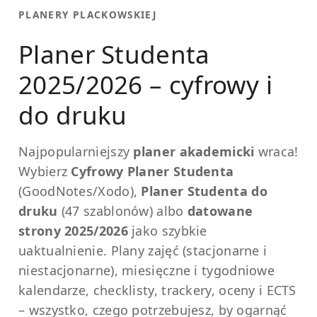
PLANERY PLACKOWSKIEJ
Planer Studenta
2025/2026 – cyfrowy i
do druku
Najpopularniejszy
planer akademicki
wraca!
Wybierz
Cyfrowy Planer Studenta
(GoodNotes/Xodo),
Planer Studenta do
druku
(47 szablonów) albo
datowane
strony 2025/2026
jako szybkie
uaktualnienie. Plany zajęć (stacjonarne i
niestacjonarne), miesięczne i tygodniowe
kalendarze, checklisty, trackery, oceny i ECTS
– wszystko, czego potrzebujesz, by ogarnąć