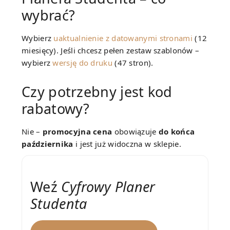
wybrać?
Wybierz
uaktualnienie z datowanymi stronami
(12
miesięcy). Jeśli chcesz pełen zestaw szablonów –
wybierz
wersję do druku
(47 stron).
Czy potrzebny jest kod
rabatowy?
Nie –
promocyjna cena
obowiązuje
do końca
października
i jest już widoczna w sklepie.
Weź
Cyfrowy Planer
Studenta