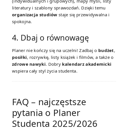
(indywidualnych i grupowych), mapy myśli, listy
literatury i szablony sprawozdań. Dzięki temu
organizacja studiów
staje się przewidywalna i
spokojna.
4. Dbaj o równowagę
Planer nie kończy się na uczelni! Zadbaj o
budżet
,
posiłki
, rozrywkę, listy książek i filmów, a także o
zdrowe nawyki
. Dobry
kalendarz akademicki
wspiera cały styl życia studenta.
FAQ – najczęstsze
pytania o Planer
Studenta 2025/2026