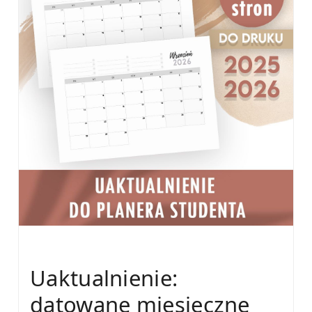
Uaktualnienie:
datowane miesięczne