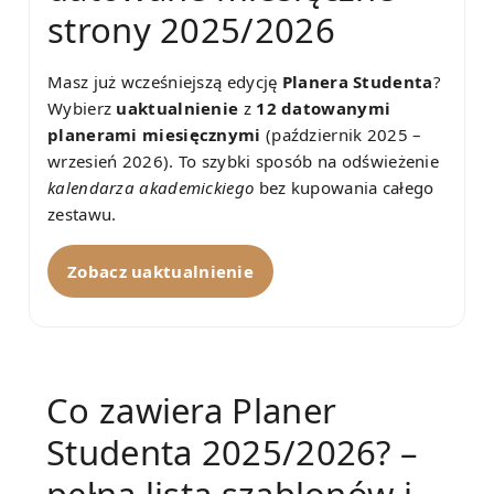
strony 2025/2026
Masz już wcześniejszą edycję
Planera Studenta
?
Wybierz
uaktualnienie
z
12 datowanymi
planerami miesięcznymi
(październik 2025 –
wrzesień 2026). To szybki sposób na odświeżenie
kalendarza akademickiego
bez kupowania całego
zestawu.
Zobacz uaktualnienie
Co zawiera Planer
Studenta 2025/2026? –