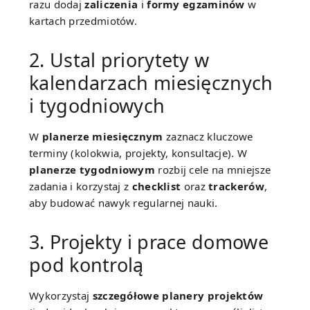
razu dodaj
zaliczenia
i
formy egzaminów
w
kartach przedmiotów.
2. Ustal priorytety w
kalendarzach miesięcznych
i tygodniowych
W
planerze miesięcznym
zaznacz kluczowe
terminy (kolokwia, projekty, konsultacje). W
planerze tygodniowym
rozbij cele na mniejsze
zadania i korzystaj z
checklist
oraz
trackerów
,
aby budować nawyk regularnej nauki.
3. Projekty i prace domowe
pod kontrolą
Wykorzystaj
szczegółowe planery projektów