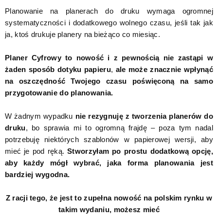
Planowanie na planerach do druku wymaga ogromnej
systematyczności i dodatkowego wolnego czasu, jeśli tak jak
ja, ktoś drukuje planery na bieżąco co miesiąc.
Planer Cyfrowy to nowość i z pewnością nie zastąpi w
żaden sposób dotyku papieru
,
ale może znacznie wpłynąć
na oszczędność Twojego czasu poświęconą na samo
przygotowanie do planowania.
W żadnym wypadku
nie rezygnuję z tworzenia planerów do
druku
, bo sprawia mi to ogromną frajdę – poza tym nadal
potrzebuję niektórych szablonów w papierowej wersji, aby
mieć je pod ręką.
Stworzyłam po prostu dodatkową opcję,
aby każdy mógł wybrać, jaka forma planowania jest
bardziej wygodna.
Z racji tego, że jest to zupełna nowość na polskim rynku w
takim wydaniu, możesz mieć