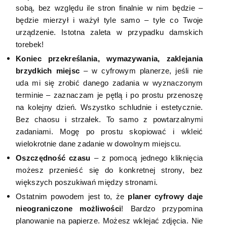
sobą, bez względu ile stron finalnie w nim będzie –
będzie mierzył i ważył tyle samo – tyle co Twoje
urządzenie. Istotna zaleta w przypadku damskich
torebek!
Koniec przekreślania, wymazywania, zaklejania
brzydkich miejsc
– w cyfrowym planerze, jeśli nie
uda mi się zrobić danego zadania w wyznaczonym
terminie – zaznaczam je pętlą i po prostu przenoszę
na kolejny dzień. Wszystko schludnie i estetycznie.
Bez chaosu i strzałek. To samo z powtarzalnymi
zadaniami. Mogę po prostu skopiować i wkleić
wielokrotnie dane zadanie w dowolnym miejscu.
Oszczędność czasu
– z pomocą jednego kliknięcia
możesz przenieść się do konkretnej strony, bez
większych poszukiwań między stronami.
Ostatnim powodem jest to, że
planer cyfrowy daje
nieograniczone możliwości
! Bardzo przypomina
planowanie na papierze. Możesz wklejać zdjęcia. Nie