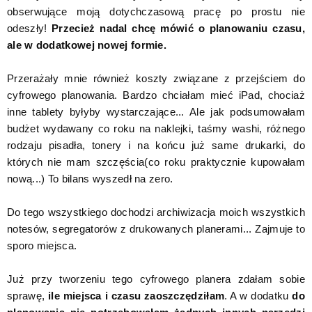
obserwujące moją dotychczasową pracę po prostu nie
odeszły!
Przecież nadal chcę mówić o planowaniu czasu,
ale w dodatkowej nowej formie.
Przerażały mnie również koszty związane z przejściem do
cyfrowego planowania. Bardzo chciałam mieć iPad, chociaż
inne tablety byłyby wystarczające... Ale jak podsumowałam
budżet wydawany co roku na naklejki, taśmy washi, różnego
rodzaju pisadła, tonery i na końcu już same drukarki, do
których nie mam szczęścia(co roku praktycznie kupowałam
nową...) To bilans wyszedł na zero.
Do tego wszystkiego dochodzi archiwizacja moich wszystkich
notesów, segregatorów z drukowanych planerami... Zajmuje to
sporo miejsca.
Już przy tworzeniu tego cyfrowego planera zdałam sobie
sprawę,
ile miejsca i czasu zaoszczędziłam
. A w dodatku
do