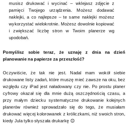
musisz drukować i wycinać – wklejasz zdjęcie z
pamięci Twojego urządzenia. Możesz dodawać
naklejki, a co najlepsze – te same naklejki możesz
wykorzystać wielokrotnie. Możesz dowolnie kopiować
i zwiększać liczbę stron w Twoim planerze wg
upodobań.
Pomyślisz sobie teraz, że uznaję z dnia na dzień
planowanie na papierze za przeszłość?
Oczywiście, że tak nie jest. Nadal mam wokół siebie
drukowane listy zadań, które muszę mieć zawsze na oku, bez
względu czy iPad jest naładowany czy nie. Po prostu planer
cyfrowy okazał się dla mnie dużą oszczędnością czasu, a
przy małym dziecku systematyczne drukowanie kolejnych
planerów również sprowadzało się do tego, że musiałam
drukować więcej kolorowanek z króliczkami, niż swoich stron,
kiedy Jula tylko słyszała drukarkę 😊