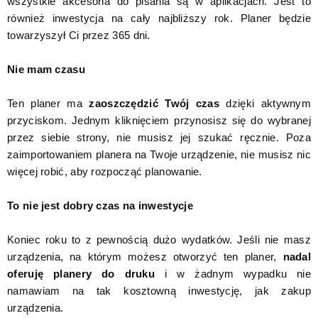
wszystkie akcesoria do pisania są w aplikacjach. Jest to
również inwestycja na cały najbliższy rok. Planer będzie
towarzyszył Ci przez 365 dni.
Nie mam czasu
Ten planer ma
zaoszczędzić Twój czas
dzięki aktywnym
przyciskom. Jednym kliknięciem przynosisz się do wybranej
przez siebie strony, nie musisz jej szukać ręcznie. Poza
zaimportowaniem planera na Twoje urządzenie, nie musisz nic
więcej robić, aby rozpocząć planowanie.
To nie jest dobry czas na inwestycje
Koniec roku to z pewnością dużo wydatków. Jeśli nie masz
urządzenia, na którym możesz otworzyć ten planer,
nadal
oferuję planery do druku
i w żadnym wypadku nie
namawiam na tak kosztowną inwestycję, jak zakup
urządzenia.